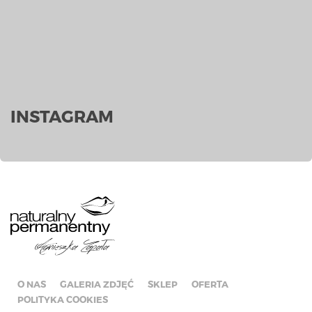
INSTAGRAM
O NAS
GALERIA ZDJĘĆ
SKLEP
OFERTA
POLITYKA COOKIES